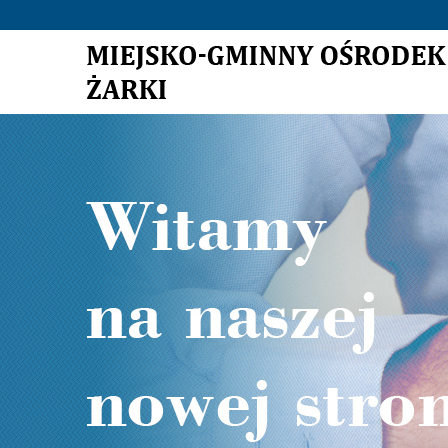
Przejdź do głównej treści
Przejdź do wyszukiwarki