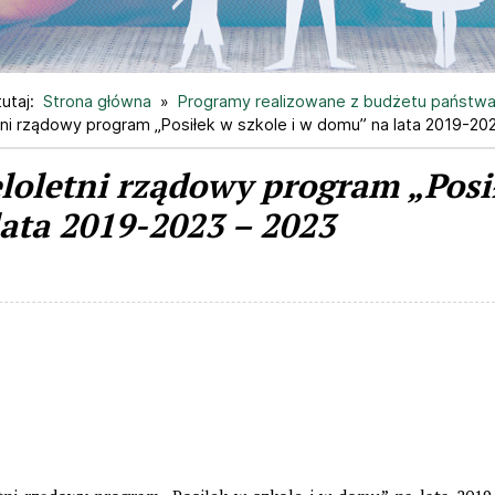
utaj:
Strona główna
Programy realizowane z budżetu państw
tni rządowy program „Posiłek w szkole i w domu” na lata 2019-20
loletni rządowy program „Posi
lata 2019-2023 – 2023