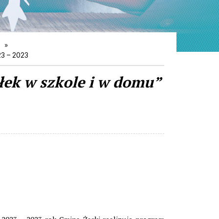
a
23 – 2023
łek w szkole i w domu”