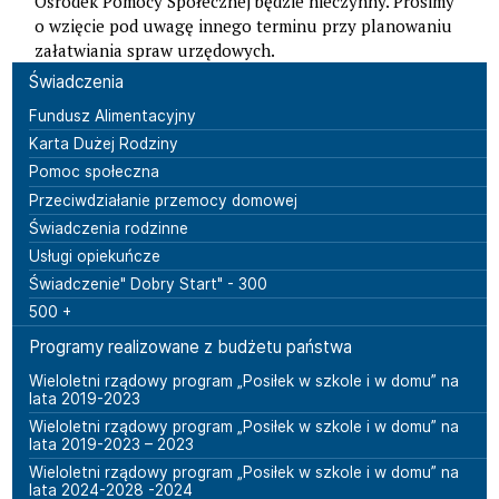
Ośrodek Pomocy Społecznej będzie nieczynny. Prosimy
o wzięcie pod uwagę innego terminu przy planowaniu
załatwiania spraw urzędowych.
Menu boczne
Świadczenia
Fundusz Alimentacyjny
Karta Dużej Rodziny
Pomoc społeczna
Przeciwdziałanie przemocy domowej
Świadczenia rodzinne
Usługi opiekuńcze
Świadczenie" Dobry Start" - 300
500 +
Programy realizowane z budżetu państwa
Wieloletni rządowy program „Posiłek w szkole i w domu” na
lata 2019-2023
Wieloletni rządowy program „Posiłek w szkole i w domu” na
lata 2019-2023 – 2023
Wieloletni rządowy program „Posiłek w szkole i w domu” na
lata 2024-2028 -2024